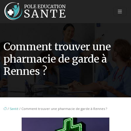
Comment trouver une
pharmacie de garde à
Rennes ?
/
Santé
/ Comment trouver une pharmacie de garde à Rennes ?